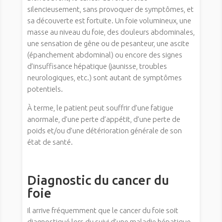
silencieusement, sans provoquer de symptômes, et
sa découverte est fortuite. Un foie volumineux, une
masse au niveau du foie, des douleurs abdominales,
une sensation de gêne ou de pesanteur, une ascite
(épanchement abdominal) ou encore des signes
d’insuffisance hépatique (jaunisse, troubles
neurologiques, etc.) sont autant de symptômes
potentiels.
À terme, le patient peut souffrir d’une fatigue
anormale, d’une perte d’appétit, d’une perte de
poids et/ou d’une détérioration générale de son
état de santé.
Diagnostic du cancer du
foie
Il arrive fréquemment que le cancer du foie soit
diagnostiqué lors du suivi d’une maladie hépatique