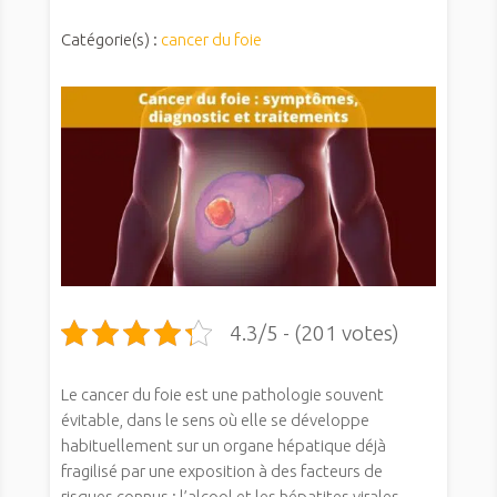
Catégorie(s) :
cancer du foie
4.3/5 - (201 votes)
Le cancer du foie est une pathologie souvent
évitable, dans le sens où elle se développe
habituellement sur un organe hépatique déjà
fragilisé par une exposition à des facteurs de
risques connus : l’alcool et les hépatites virales.