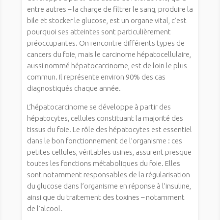
entre autres – la charge de filtrer le sang, produire la
bile et stocker le glucose, est un organe vital, c’est
pourquoi ses atteintes sont particulièrement
préoccupantes. On rencontre différents types de
cancers du foie, mais le carcinome hépatocellulaire,
aussi nommé hépatocarcinome, est de loin le plus
commun. Il représente environ 90% des cas
diagnostiqués chaque année.
L’hépatocarcinome se développe à partir des
hépatocytes, cellules constituant la majorité des
tissus du foie. Le rôle des hépatocytes est essentiel
dans le bon fonctionnement de l’organisme : ces
petites cellules, véritables usines, assurent presque
toutes les fonctions métaboliques du foie. Elles
sont notamment responsables de la régularisation
du glucose dans l’organisme en réponse à l’insuline,
ainsi que du traitement des toxines – notamment
de l’alcool.