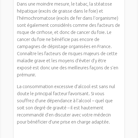
Dans une moindre mesure, le tabac, la stéatose
hépatique (excès de graisse dans le foie) et
l’hémochromatose (excès de fer dans l’organisme)
sont également considérés comme des facteurs de
risque de cirrhose, et donc de cancer du foie. Le
cancer du foie ne bénéficie pas encore de
campagnes de dépistage organisées en France.
Connaître les facteurs de risques majeurs de cette
maladie grave et les moyens d’éviter d’y être
exposé est donc une des meilleures façons de s’en
prémunir.
La consommation excessive d’alcool est sans nul
doute le principal facteur favorisant. Si vous
souffrez d’une dépendance à l’alcool – quel que
soit son degré de gravité – il est hautement
recommandé d’en discuter avec votre médecin
pour bénéficier d’une prise en charge adaptée.