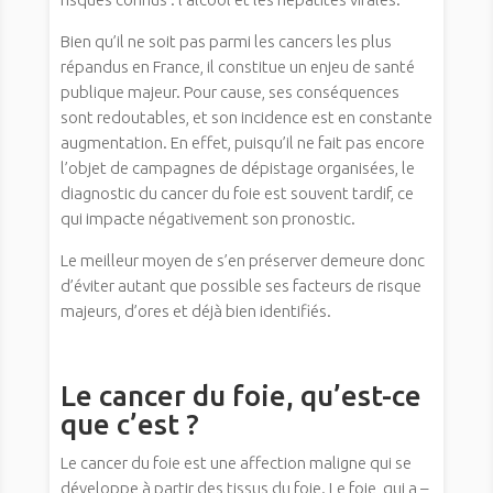
Bien qu’il ne soit pas parmi les cancers les plus
répandus en France, il constitue un enjeu de santé
publique majeur. Pour cause, ses conséquences
sont redoutables, et son incidence est en constante
augmentation. En effet, puisqu’il ne fait pas encore
l’objet de campagnes de dépistage organisées, le
diagnostic du cancer du foie est souvent tardif, ce
qui impacte négativement son pronostic.
Le meilleur moyen de s’en préserver demeure donc
d’éviter autant que possible ses facteurs de risque
majeurs, d’ores et déjà bien identifiés.
Le cancer du foie, qu’est-ce
que c’est ?
Le cancer du foie est une affection maligne qui se
développe à partir des tissus du foie. Le foie, qui a –