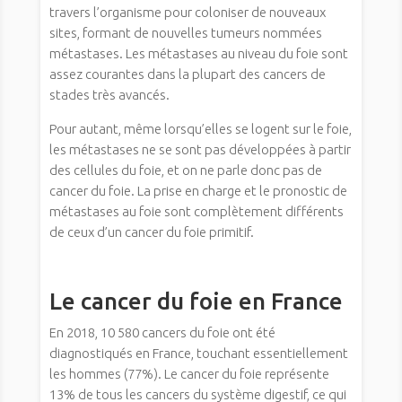
travers l’organisme pour coloniser de nouveaux
sites, formant de nouvelles tumeurs nommées
métastases. Les métastases au niveau du foie sont
assez courantes dans la plupart des cancers de
stades très avancés.
Pour autant, même lorsqu’elles se logent sur le foie,
les métastases ne se sont pas développées à partir
des cellules du foie, et on ne parle donc pas de
cancer du foie. La prise en charge et le pronostic de
métastases au foie sont complètement différents
de ceux d’un cancer du foie primitif.
Le cancer du foie en France
En 2018, 10 580 cancers du foie ont été
diagnostiqués en France, touchant essentiellement
les hommes (77%). Le cancer du foie représente
13% de tous les cancers du système digestif, ce qui