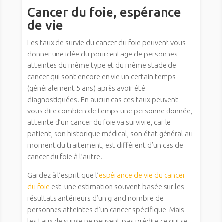
Cancer du foie, espérance
de vie
Les taux de survie du cancer du foie peuvent vous
donner une idée du pourcentage de personnes
atteintes du même type et du même stade de
cancer qui sont encore en vie un certain temps
(généralement 5 ans) après avoir été
diagnostiquées. En aucun cas ces taux peuvent
vous dire combien de temps une personne donnée,
atteinte d’un cancer du foie va survivre, car le
patient, son historique médical, son état général au
moment du traitement, est différent d’un cas de
cancer du foie à l’autre.
Gardez à l’esprit que l’
espérance de vie du cancer
du foie
est une estimation souvent basée sur les
résultats antérieurs d’un grand nombre de
personnes atteintes d’un cancer spécifique. Mais
les taux de survie ne peuvent pas prédire ce qui se