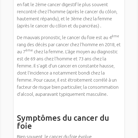
en fait le 2ème cancer digestif le plus souvent
rencontré chez l’homme (après le cancer du côlon,
hautement répandu), et le 3ème chez la femme
(après le cancer du côlon et du pancréas) .
ème
De mauvais pronostic, le cancer du foie est au 4
rang des décès par cancer chez l’homme en 2018, et
ème
au 7
chez la femme. L’âge moyen au diagnostic
est de 69 ans chez l’homme et 73 ans chez la
femme. Il s’agit d’un cancer en constante hausse,
dont l’incidence a notamment bondi chez la
femme. Pour cause, il est étroitement corrélé à un
facteur de risque bien particulier, la consommation
d’alcool, auparavant typiquement masculine.
Symptômes du cancer du
foie
Bien souvent, le cancer du foie évolue