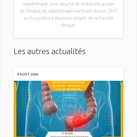
radiothérapie, il est attaché de recherche au sein
de l’institut de radiothérapie Hartmann depuis 2017
ou il coordonne plusieurs projets de recherche
clinique.
Les autres actualités
4 AOÛT 2026