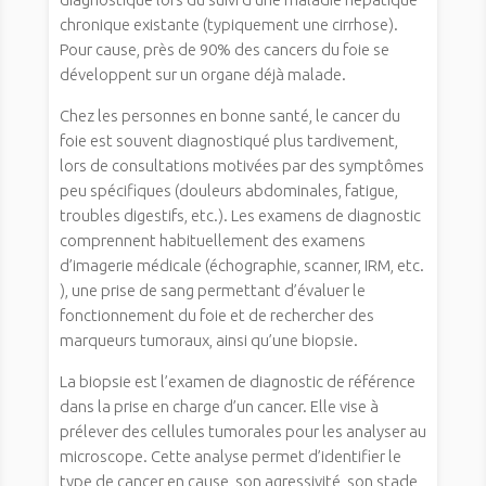
chronique existante (typiquement une cirrhose).
Pour cause, près de 90% des cancers du foie se
développent sur un organe déjà malade.
Chez les personnes en bonne santé, le cancer du
foie est souvent diagnostiqué plus tardivement,
lors de consultations motivées par des symptômes
peu spécifiques (douleurs abdominales, fatigue,
troubles digestifs, etc.). Les examens de diagnostic
comprennent habituellement des examens
d’imagerie médicale (échographie, scanner, IRM, etc.
), une prise de sang permettant d’évaluer le
fonctionnement du foie et de rechercher des
marqueurs tumoraux, ainsi qu’une biopsie.
La biopsie est l’examen de diagnostic de référence
dans la prise en charge d’un cancer. Elle vise à
prélever des cellules tumorales pour les analyser au
microscope. Cette analyse permet d’identifier le
type de cancer en cause, son agressivité, son stade