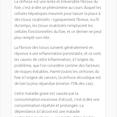
La cirrhose est une lente et irréversible fibrose du
foie, c’est-à-dire un phénomène au cours duquel les
cellules hépatiques meurent pour laisser la place à
des tissus cicatriciels – typiquement fibreux. Au fil
du temps, les tissus cicatriciels remplacent les
cellules fonctionnelles du foie, et ce dernier ne peut
plus remplir son rôle.
La fibrose des tissus survient généralement en
réponse à une inflammation persistante, et ce sont
les causes de cette inflammation, à l’origine du
problème, que l’on considère comme des facteurs
de risques évitables. Parmi toutes les cirrhoses du
foie à l’origine de cancers, la cirrhose alcoolique est
de loin la plus répandue (environ 75% des cas).
Cette maladie grave est causée par la
consommation excessive d’alcool, c’est-à-dire une
consommation répétée et prolongée. La
dépendance à l’alcool est une maladie