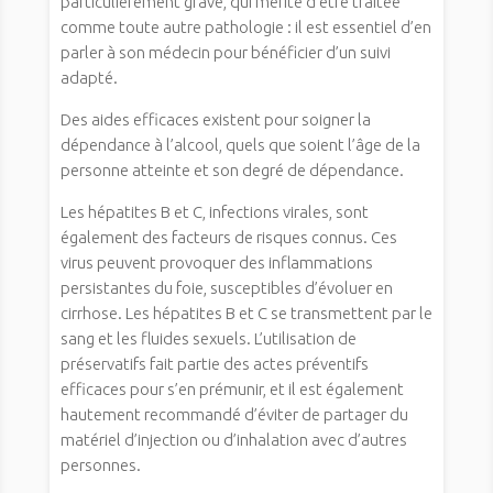
particulièrement grave, qui mérite d’être traitée
comme toute autre pathologie : il est essentiel d’en
parler à son médecin pour bénéficier d’un suivi
adapté.
Des aides efficaces existent pour soigner la
dépendance à l’alcool, quels que soient l’âge de la
personne atteinte et son degré de dépendance.
Les hépatites B et C, infections virales, sont
également des facteurs de risques connus. Ces
virus peuvent provoquer des inflammations
persistantes du foie, susceptibles d’évoluer en
cirrhose. Les hépatites B et C se transmettent par le
sang et les fluides sexuels. L’utilisation de
préservatifs fait partie des actes préventifs
efficaces pour s’en prémunir, et il est également
hautement recommandé d’éviter de partager du
matériel d’injection ou d’inhalation avec d’autres
personnes.