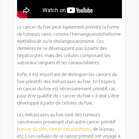
Le cancer du foie peut également prendre la forme
de tumeurs rares, comme l’hémangioendothéliome
épithélioïde ou le cholangiocarcinome. Ces
dernières ne se développent pas à partir des
hépatocytes, mais des cellules composant les
vaisseaux sanguins et les canaux biliaires.
Enfin, il est important de distinguer les cancers du
foie primitifs des métastases au foie. En l’espèce,
un cancer du foie est nécessairement primitif, car,
pour être qualifié de « cancer du foie », il doit s’être
développé à partir de cellules du foie.
Les métastases au foie sont des tumeurs
cancéreuses provenant d’un autre cancer primitif
(
cancer du sein
,
cancer des poumons
, de la peau,
etc.). Les cellules de ce cancer primitif ont voyagé à