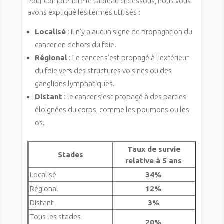
Pour comprendre le tableau ci-dessous, nous vous
avons expliqué les termes utilisés :
Localisé
: Il n’y a aucun signe de propagation du
cancer en dehors du foie.
Régional
: Le cancer s’est propagé à l’extérieur
du foie vers des structures voisines ou des
ganglions lymphatiques.
Distant
: le cancer s’est propagé à des parties
éloignées du corps, comme les poumons ou les
os.
Taux de survie
Stades
relative à 5 ans
Localisé
34%
Régional
12%
Distant
3%
Tous les stades
20%