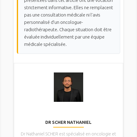
présentées dans cet article ont une vocation
strictement informative. Elles ne remplacent
pas une consultation médicale ni l’avis
personnalisé d’un oncologue-
radiothérapeute. Chaque situation doit être
évaluée individuellement par une équipe
médicale spécialisée.
DR SCHER NATHANIEL
Dr Nathaniel SCHER est spécialisé en oncologie et