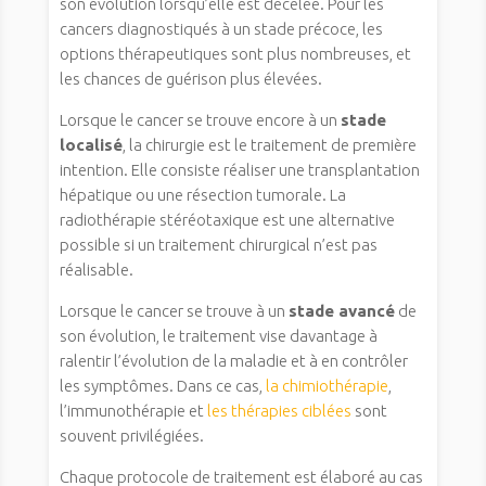
son évolution lorsqu’elle est décelée. Pour les
cancers diagnostiqués à un stade précoce, les
options thérapeutiques sont plus nombreuses, et
les chances de guérison plus élevées.
Lorsque le cancer se trouve encore à un
stade
localisé
, la chirurgie est le traitement de première
intention. Elle consiste réaliser une transplantation
hépatique ou une résection tumorale. La
radiothérapie stéréotaxique est une alternative
possible si un traitement chirurgical n’est pas
réalisable.
Lorsque le cancer se trouve à un
stade avancé
de
son évolution, le traitement vise davantage à
ralentir l’évolution de la maladie et à en contrôler
les symptômes. Dans ce cas,
la chimiothérapie
,
l’immunothérapie et
les thérapies ciblées
sont
souvent privilégiées.
Chaque protocole de traitement est élaboré au cas