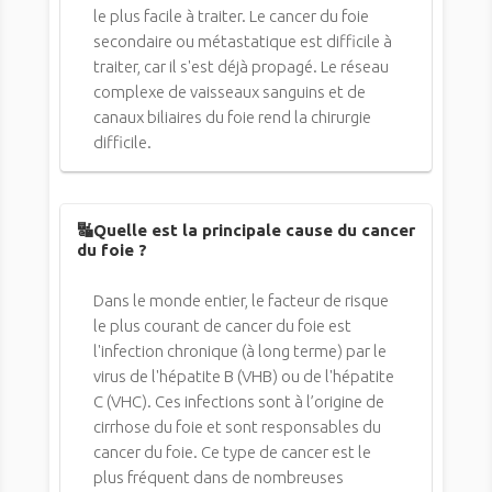
le plus facile à traiter. Le cancer du foie
secondaire ou métastatique est difficile à
traiter, car il s'est déjà propagé. Le réseau
complexe de vaisseaux sanguins et de
canaux biliaires du foie rend la chirurgie
difficile.
🔣Quelle est la principale cause du cancer
du foie ?
Dans le monde entier, le facteur de risque
le plus courant de cancer du foie est
l'infection chronique (à long terme) par le
virus de l'hépatite B (VHB) ou de l'hépatite
C (VHC). Ces infections sont à l’origine de
cirrhose du foie et sont responsables du
cancer du foie. Ce type de cancer est le
plus fréquent dans de nombreuses