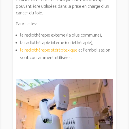
pouvant être utilisées dans la prise en charge d’un
cancer du foie.
Parmi elles:
la radiothérapie externe (la plus commune),
la radiothérapie interne (curiethérapie),
la radiothérapie stéréotaxique
et l’embolisation
sont couramment utilisées.