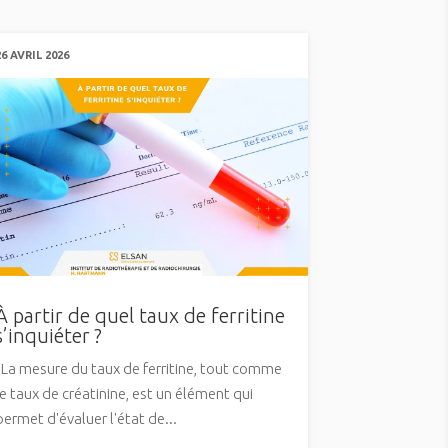
26 AVRIL 2026
À partir de quel taux de ferritine
s’inquiéter ?
La mesure du taux de ferritine, tout comme
le taux de créatinine, est un élément qui
permet d'évaluer l'état de...