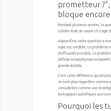
prometteur ?”,
bloque encore 
Pendant plusieurs années, la qu
solides était de savoir s’il s’agit
Aujourd’hui, cette question a év
sujet est crédible. Le problème n’
d’efficacité possible. Le problè
difficile à transformer en bénéfi
grande échelle.
C’est cette différence qui struc
ne sont plus regardées comme une
considérées comme une stratégie
biologiques spécifiques aux tume
Pourquoi les t