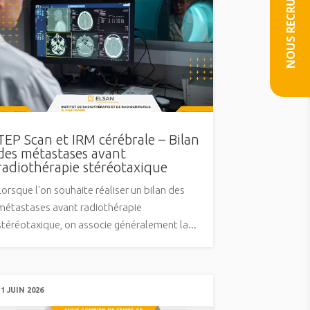
NOUS RECRUTONS
TEP Scan et IRM cérébrale – Bilan
des métastases avant
radiothérapie stéréotaxique
Lorsque l'on souhaite réaliser un bilan des
métastases avant radiothérapie
stéréotaxique, on associe généralement la...
11 JUIN 2026