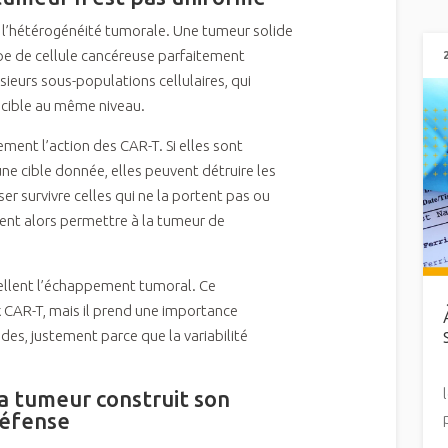
t l’hétérogénéité tumorale. Une tumeur solide
pe de cellule cancéreuse parfaitement
sieurs sous-populations cellulaires, qui
 cible au même niveau.
ment l’action des CAR-T. Si elles sont
e cible donnée, elles peuvent détruire les
sser survivre celles qui ne la portent pas ou
vent alors permettre à la tumeur de
ellent l’échappement tumoral. Ce
CAR-T, mais il prend une importance
ides, justement parce que la variabilité
a tumeur construit son
défense