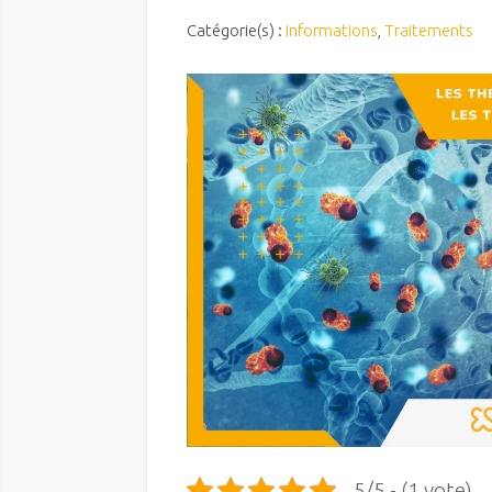
Catégorie(s) :
Informations
,
Traitements
5/5 - (1 vote)