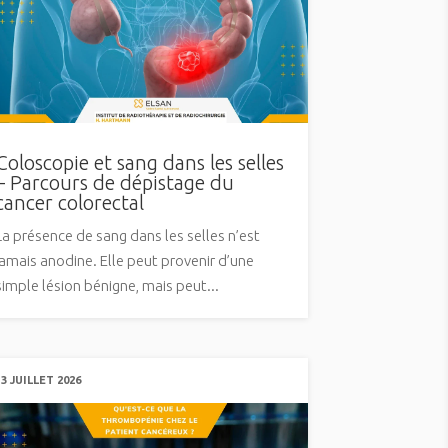
Coloscopie et sang dans les selles
– Parcours de dépistage du
cancer colorectal
La présence de sang dans les selles n’est
jamais anodine. Elle peut provenir d’une
simple lésion bénigne, mais peut...
13 JUILLET 2026