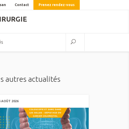
lsan
Contact
Prenez rendez-vous
IRURGIE
és
s autres actualités
4 AOÛT 2026