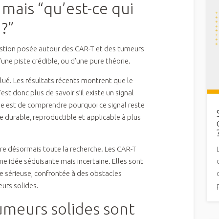
 mais “qu’est-ce qui
?”
estion posée autour des CAR-T et des tumeurs
 d’une piste crédible, ou d’une pure théorie.
olué. Les résultats récents montrent que le
est donc plus de savoir s’il existe un signal
me est de comprendre pourquoi ce signal reste
ce durable, reproductible et applicable à plus
ture désormais toute la recherche. Les CAR-T
 idée séduisante mais incertaine. Elles sont
 sérieuse, confrontée à des obstacles
urs solides.
umeurs solides sont