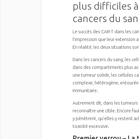
plus difficiles 
cancers du sa
Le succès des CAR-T dans les ca
l’impression que leur extension a
En réalité, les deux situations so
Dans les cancers du sang, les cel
dans des compartiments plus ac
une tumeur solide, les cellules
complexe, hétérogène, entourée 
immunitaire.
Autrement dit, dans les tumeurs s
reconnaître une cible. Encore faut-
y pénètrent, qu’elles y restent ac
toxicité excessive.
Premier verrou – La 