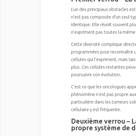
L’un des principaux obstacles es
n’est pas composée d’un seul ty
identique. Elle réunit souvent plu
n’expriment pas toutes la même
Cette diversité complique directe
programmées pour reconnaître un
cellules qui l’expriment, mais lai
plus. Ces cellules restantes peu
poursuivre son évolution.
C’est ce que les oncologues app
phénomène n’est pas propre aux 
particulière dans les tumeurs sol
cellulaire y est fréquente.
Deuxième verrou – L
propre système de 