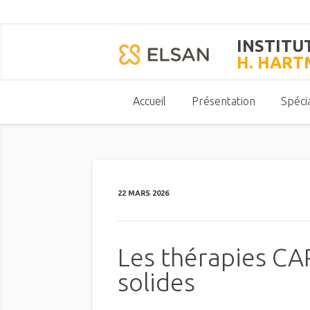
INSTITU
H. HAR
Accueil
Présentation
Spécia
22 MARS 2026
Les thérapies CA
solides