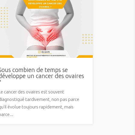
Sous combien de temps se
développe un cancer des ovaires
?
Le cancer des ovaires est souvent
diagnostiqué tardivement, non pas parce
qu'il évolue toujours rapidement, mais
parce...