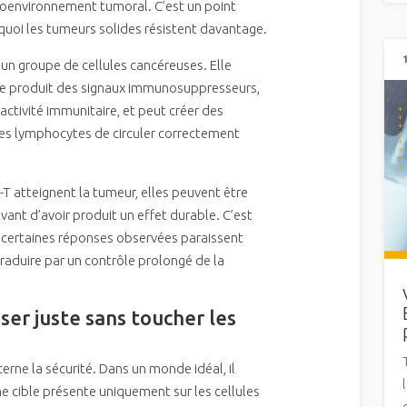
roenvironnement tumoral. C’est un point
uoi les tumeurs solides résistent davantage.
un groupe de cellules cancéreuses. Elle
Elle produit des signaux immunosuppresseurs,
l’activité immunitaire, et peut créer des
es lymphocytes de circuler correctement
T atteignent la tumeur, elles peuvent être
avant d’avoir produit un effet durable. C’est
s certaines réponses observées paraissent
aduire par un contrôle prolongé de la
ser juste sans toucher les
erne la sécurité. Dans un monde idéal, il
e cible présente uniquement sur les cellules