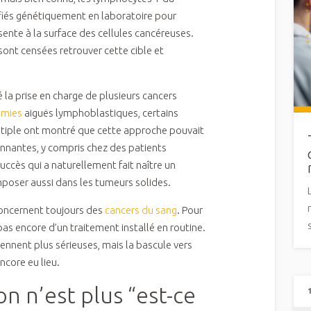
ifiés génétiquement en laboratoire pour
sente à la surface des cellules cancéreuses.
 sont censées retrouver cette cible et
 la prise en charge de plusieurs cancers
émies
aiguës lymphoblastiques, certains
tiple ont montré que cette approche pouvait
nnantes, y compris chez des patients
uccès qui a naturellement fait naître un
’imposer aussi dans les tumeurs solides.
oncernent toujours des
cancers du sang
. Pour
pas encore d’un traitement installé en routine.
ennent plus sérieuses, mais la bascule vers
ncore eu lieu.
on n’est plus “est-ce