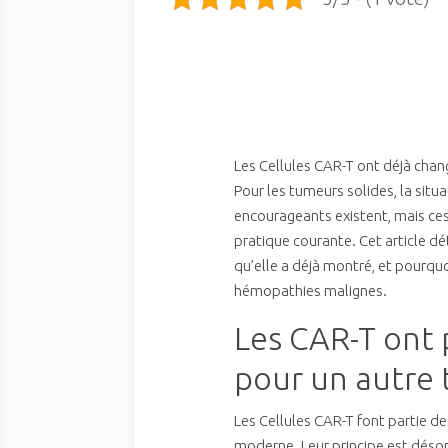
Les Cellules CAR-T ont déjà chan
Pour les tumeurs solides, la situa
encourageants existent, mais ces
pratique courante. Cet article dé
qu’elle a déjà montré, et pourqu
hémopathies malignes.
Les CAR-T ont 
pour un autre 
Les Cellules CAR-T font partie 
moderne. Leur principe est déso