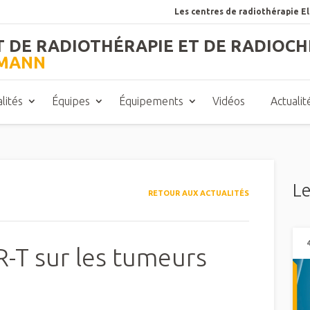
Les centres de radiothérapie E
T DE RADIOTHÉRAPIE ET DE RADIOCH
TMANN
lités
Équipes
Équipements
Vidéos
Actualit
Le
RETOUR AUX ACTUALITÉS
R-T sur les tumeurs