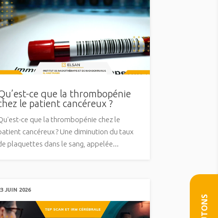
Qu’est-ce que la thrombopénie
chez le patient cancéreux ?
Qu'est-ce que la thrombopénie chez le
patient cancéreux ? Une diminution du taux
de plaquettes dans le sang, appelée...
23 JUIN 2026