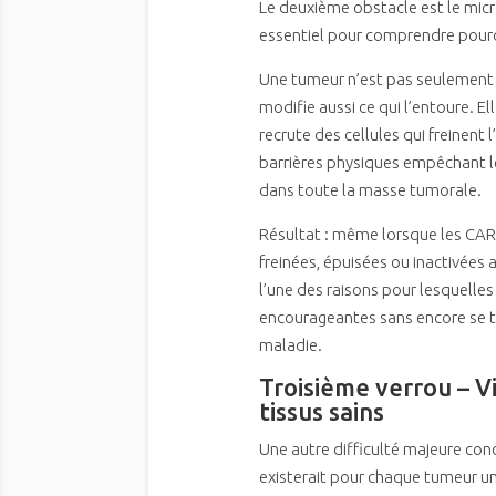
Le deuxième obstacle est le mic
essentiel pour comprendre pourq
Une tumeur n’est pas seulement 
modifie aussi ce qui l’entoure. 
recrute des cellules qui freinent 
barrières physiques empêchant l
dans toute la masse tumorale.
Résultat : même lorsque les CAR-
freinées, épuisées ou inactivées 
l’une des raisons pour lesquelle
encourageantes sans encore se tr
maladie.
Troisième verrou – Vi
tissus sains
Une autre difficulté majeure conc
existerait pour chaque tumeur un