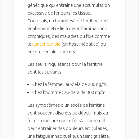
génétique qui entraîne une accumulation
excessive de fer dans les tissus.
Toutefois, un taux élevé de ferritine peut
également être lié à des inflammations
chroniques, des maladies du foie comme
le
cancer du foie
(cirrhose, hépatite) ou
encore certains cancers.
Les seuils inquiétants pour la ferritine
sont les suivants :
Chez la femme : au-delà de 200 ng/mL
Chez l’homme : au-delà de 300 ng/mL
Les symptômes d’un excès de ferritine
sont souvent discrets au début, mais au
fur et à mesure que le fer s’accumule, il
peut entraîner des douleurs articulaires,
une fatigue inhabituelle, un teint grisâtre,