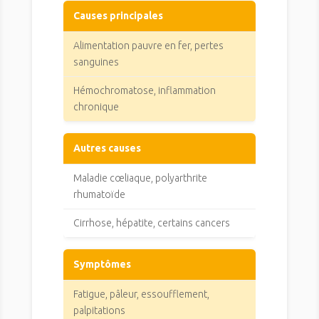
Causes principales
Alimentation pauvre en fer, pertes
sanguines
Hémochromatose, inflammation
chronique
Autres causes
Maladie cœliaque, polyarthrite
rhumatoïde
Cirrhose, hépatite, certains cancers
Symptômes
Fatigue, pâleur, essoufflement,
palpitations