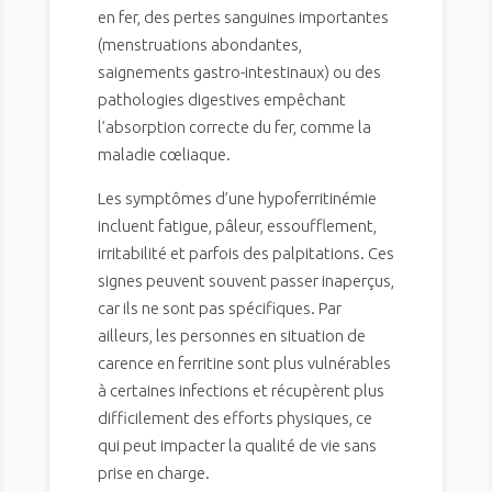
en fer, des pertes sanguines importantes
(menstruations abondantes,
saignements gastro-intestinaux) ou des
pathologies digestives empêchant
l’absorption correcte du fer, comme la
maladie cœliaque.
Les symptômes d’une hypoferritinémie
incluent fatigue, pâleur, essoufflement,
irritabilité et parfois des palpitations. Ces
signes peuvent souvent passer inaperçus,
car ils ne sont pas spécifiques. Par
ailleurs, les personnes en situation de
carence en ferritine sont plus vulnérables
à certaines infections et récupèrent plus
difficilement des efforts physiques, ce
qui peut impacter la qualité de vie sans
prise en charge.