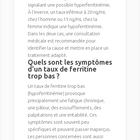
signalant une possible hyperferritinémie.
À l'inverse, un taux inférieur à 20 ng/mL
chez l'homme ou 15 ng/mL chez la
femme indique une hypoferritinémie.
Dans les deux cas, une consultation
médicale est recommandée pour
identifier la cause et mettre en place un
traitement adapté.
Quels sont les symptômes
d'un taux de ferritine
trop bas ?
Un taux de ferritine trop bas
(hypoferritinémie) provoque
principalement une fatigue chronique,
une pâleur, des essoufflements, des
palpitations et une irritabilité. Ces
symptômes sont souvent peu
spécifiques et peuvent passer inaperçus.
Les personnes concernées sont aussi