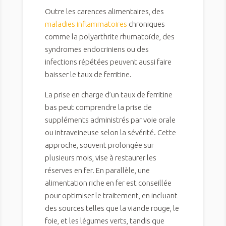
Outre les carences alimentaires, des
maladies inflammatoires
chroniques
comme la polyarthrite rhumatoïde, des
syndromes endocriniens ou des
infections répétées peuvent aussi faire
baisser le taux de ferritine.
La prise en charge d’un taux de ferritine
bas peut comprendre la prise de
suppléments administrés par voie orale
ou intraveineuse selon la sévérité. Cette
approche, souvent prolongée sur
plusieurs mois, vise à restaurer les
réserves en fer. En parallèle, une
alimentation riche en fer est conseillée
pour optimiser le traitement, en incluant
des sources telles que la viande rouge, le
foie, et les légumes verts, tandis que