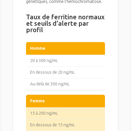
génétiques, comme l’hémochromatose.
Taux de ferritine normaux
et seuils d'alerte par
profil
Homme
20 à 300 ng/mL
En dessous de 20 ng/mL
Au-delà de 300 ng/mL
Femme
15 à 200 ng/mL
En dessous de 15 ng/mL