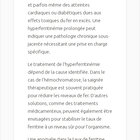
et parfois même des atteintes
cardiaques ou diabétiques dues aux
effets toxiques du fer en excès. Une
hyperferritinémie prolongée peut
indiquer une pathologie chronique sous-
jacente nécessitant une prise en charge
spécifique.
Le traitement de l’hyperferritinémie
dépend de la cause identifiée. Dans le
cas de l’hémochromatose, la saignée
thérapeutique est souvent pratiquée
pour réduire les niveaux de fer. D’autres
solutions, comme des traitements
médicamenteux, peuvent également être
envisagées pour stabiliser le taux de
ferritine à un niveau sûr pour l’organisme.
Une anomalie dans le taux de ferritine