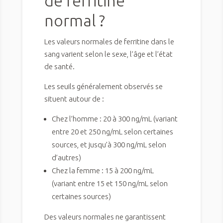
de ferritine
normal ?
Les valeurs normales de ferritine dans le
sang varient selon le sexe, l’âge et l’état
de santé.
Les seuils généralement observés se
situent autour de :
Chez l’homme : 20 à 300 ng/mL (variant
entre 20 et 250 ng/mL selon certaines
sources, et jusqu’à 300 ng/mL selon
d’autres)
Chez la femme : 15 à 200 ng/mL
(variant entre 15 et 150 ng/mL selon
certaines sources)
Des valeurs normales ne garantissent