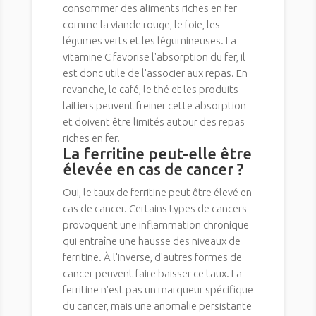
consommer des aliments riches en fer
comme la viande rouge, le foie, les
légumes verts et les légumineuses. La
vitamine C favorise l'absorption du fer, il
est donc utile de l'associer aux repas. En
revanche, le café, le thé et les produits
laitiers peuvent freiner cette absorption
et doivent être limités autour des repas
riches en fer.
La ferritine peut-elle être
élevée en cas de cancer ?
Oui, le taux de ferritine peut être élevé en
cas de cancer. Certains types de cancers
provoquent une inflammation chronique
qui entraîne une hausse des niveaux de
ferritine. À l'inverse, d'autres formes de
cancer peuvent faire baisser ce taux. La
ferritine n'est pas un marqueur spécifique
du cancer, mais une anomalie persistante