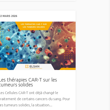
22 MARS 2026
Les thérapies CAR-T sur les
tumeurs solides
Les Cellules CAR-T ont déjà changé le
traitement de certains cancers du sang. Pour
les tumeurs solides, la situation...