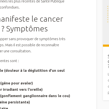
nnées les plus récentes de Santé Publique
L confondues.
nifeste le cancer
 ? Symptômes
lopper sans provoquer de symptômes très
s. Mais il est possible de reconnaître
er une consultation.
uentes sont :
e (douleur à la déglutition d’un seul
(gêne pour avaler)
 irradiant vers l’oreille)
(gonflement ganglionnaire dans le cou)
eine persistante)
taire