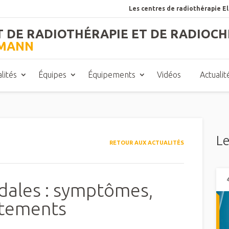
Les centres de radiothérapie E
T DE RADIOTHÉRAPIE ET DE RADIOCH
TMANN
lités
Équipes
Équipements
Vidéos
Actualit
Le
RETOUR AUX ACTUALITÉS
dales : symptômes,
itements