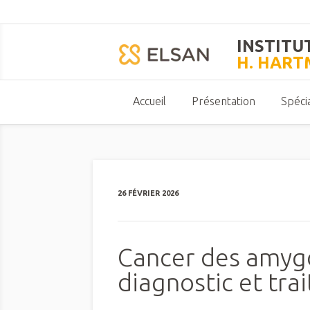
INSTITU
H. HAR
Accueil
Présentation
Spécia
26 FÉVRIER 2026
Cancer des amyg
diagnostic et tra