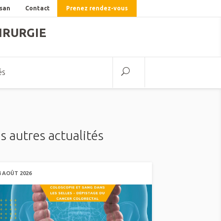
lsan
Contact
Prenez rendez-vous
IRURGIE
és
s autres actualités
4 AOÛT 2026