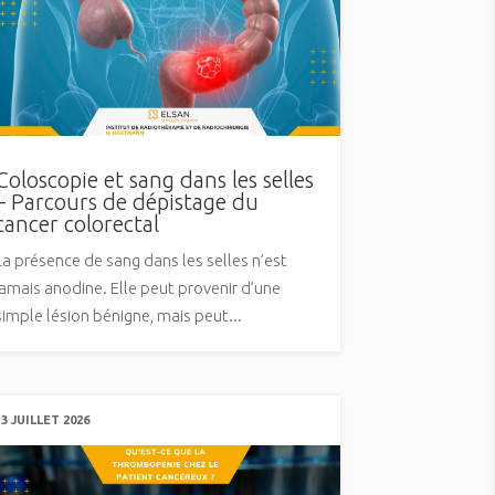
Coloscopie et sang dans les selles
– Parcours de dépistage du
cancer colorectal
La présence de sang dans les selles n’est
jamais anodine. Elle peut provenir d’une
simple lésion bénigne, mais peut...
13 JUILLET 2026