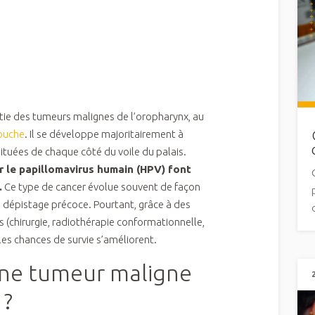
tie des tumeurs malignes de l’oropharynx, au
bouche
. Il se développe majoritairement à
ituées de chaque côté du voile du palais.
r le papillomavirus humain (HPV) font
.
Ce type de cancer évolue souvent de façon
n dépistage précoce. Pourtant, grâce à des
s (chirurgie, radiothérapie conformationnelle,
les chances de survie s’améliorent.
une tumeur maligne
 ?