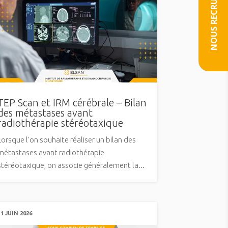
NOUS RECRUTONS
TEP Scan et IRM cérébrale – Bilan
des métastases avant
radiothérapie stéréotaxique
Lorsque l'on souhaite réaliser un bilan des
métastases avant radiothérapie
stéréotaxique, on associe généralement la...
11 JUIN 2026