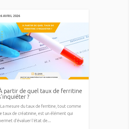
26 AVRIL 2026
À partir de quel taux de ferritine
s’inquiéter ?
La mesure du taux de ferritine, tout comme
le taux de créatinine, est un élément qui
permet d'évaluer l'état de...