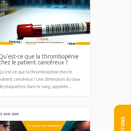
Qu’est-ce que la thrombopénie
chez le patient cancéreux ?
Qu'est-ce que la thrombopénie chez le
patient cancéreux ? Une diminution du taux
de plaquettes dans le sang, appelée...
23 JUIN 2026