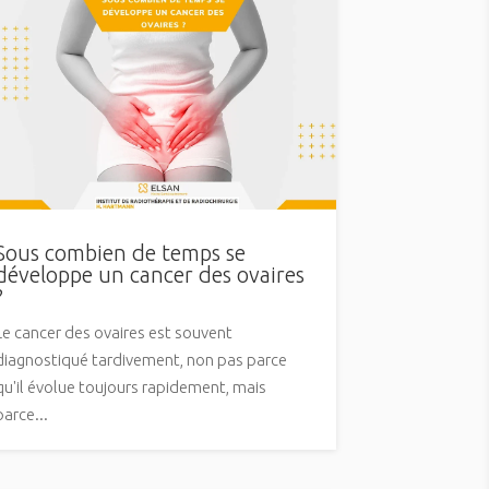
Sous combien de temps se
développe un cancer des ovaires
?
Le cancer des ovaires est souvent
diagnostiqué tardivement, non pas parce
qu'il évolue toujours rapidement, mais
parce...