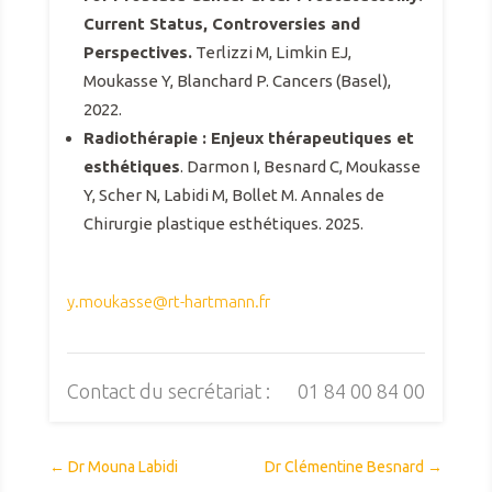
Current Status, Controversies and
Perspectives.
Terlizzi M, Limkin EJ,
Moukasse Y, Blanchard P. Cancers (Basel),
2022.
Radiothérapie : Enjeux thérapeutiques et
esthétiques
. Darmon I, Besnard C, Moukasse
Y, Scher N, Labidi M, Bollet M. Annales de
Chirurgie plastique esthétiques. 2025.
y.moukasse@rt-hartmann.fr
Contact du secrétariat :
01 84 00 84 00
←
Dr Mouna Labidi
Dr Clémentine Besnard
→