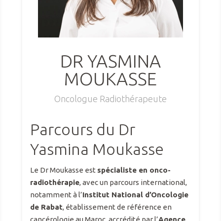
DR YASMINA
MOUKASSE
Oncologue Radiothérapeute
Parcours du Dr
Yasmina Moukasse
Le Dr Moukasse est
spécialiste en onco-
radiothérapie
, avec un parcours international,
notamment à l’
Institut National d’Oncologie
de Rabat
, établissement de référence en
cancérologie au Maroc, accrédité par l’
Agence