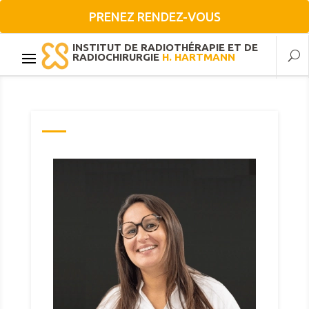
PRENEZ RENDEZ-VOUS
INSTITUT DE RADIOTHÉRAPIE ET DE
RADIOCHIRURGIE
H. HARTMANN