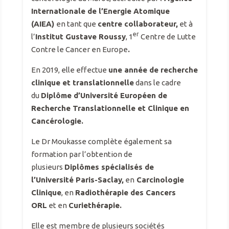
Internationale de l’Energie Atomique
(AIEA)
en tant que
centre collaborateur,
et à
er
l’
Institut Gustave Roussy
, 1
Centre de Lutte
Contre le Cancer en Europe
.
En 2019, elle effectue
une année de recherche
clinique et translationnelle
dans le cadre
du
D
iplôme d’Université Européen de
Recherche Translationnelle et Clinique en
Cancérologie.
Le Dr Moukasse complète également sa
formation par l’obtention de
plusieurs
Diplômes spécialisés de
l’Université Paris-Saclay,
en
Carcinologie
Clinique
, en
Radiothérapie des Cancers
ORL
et en
Curiethérapie.
Elle est membre de plusieurs sociétés