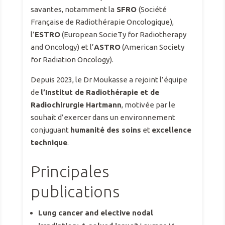
savantes, notamment la
SFRO
(Société
Française de Radiothérapie Oncologique),
l’
ESTRO
(European SocieTy for Radiotherapy
and Oncology) et l’
ASTRO
(American Society
for Radiation Oncology).
Depuis 2023, le Dr Moukasse a rejoint l’équipe
de
l’Institut de Radiothérapie et de
Radiochirurgie Hartmann
, motivée par le
souhait d’exercer dans un environnement
conjuguant
humanité des soins
et
excellence
technique
.
Principales
publications
Lung cancer and elective nodal