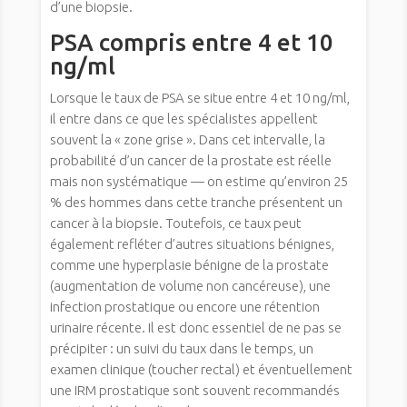
d’une biopsie.
PSA compris entre 4 et 10
ng/ml
Lorsque le taux de PSA se situe entre 4 et 10 ng/ml,
il entre dans ce que les spécialistes appellent
souvent la « zone grise ». Dans cet intervalle, la
probabilité d’un cancer de la prostate est réelle
mais non systématique — on estime qu’environ 25
% des hommes dans cette tranche présentent un
cancer à la biopsie. Toutefois, ce taux peut
également refléter d’autres situations bénignes,
comme une hyperplasie bénigne de la prostate
(augmentation de volume non cancéreuse), une
infection prostatique ou encore une rétention
urinaire récente. Il est donc essentiel de ne pas se
précipiter : un suivi du taux dans le temps, un
examen clinique (toucher rectal) et éventuellement
une IRM prostatique sont souvent recommandés