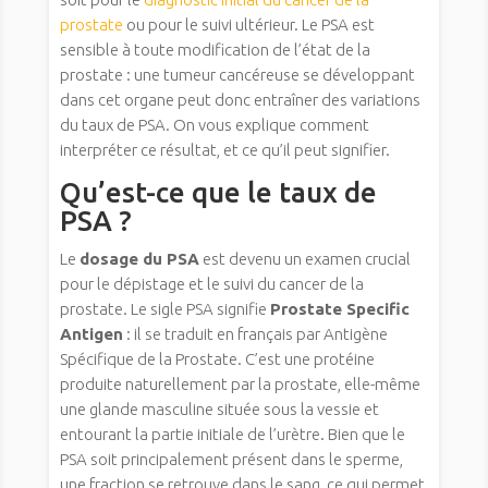
prostate
ou pour le suivi ultérieur. Le PSA est
sensible à toute modification de l’état de la
prostate : une tumeur cancéreuse se développant
dans cet organe peut donc entraîner des variations
du taux de PSA. On vous explique comment
interpréter ce résultat, et ce qu’il peut signifier.
Qu’est-ce que le taux de
PSA ?
Le
dosage du PSA
est devenu un examen crucial
pour le dépistage et le suivi du cancer de la
prostate. Le sigle PSA signifie
Prostate Specific
Antigen
: il se traduit en français par Antigène
Spécifique de la Prostate. C’est une protéine
produite naturellement par la prostate, elle-même
une glande masculine située sous la vessie et
entourant la partie initiale de l’urètre. Bien que le
PSA soit principalement présent dans le sperme,
une fraction se retrouve dans le sang, ce qui permet