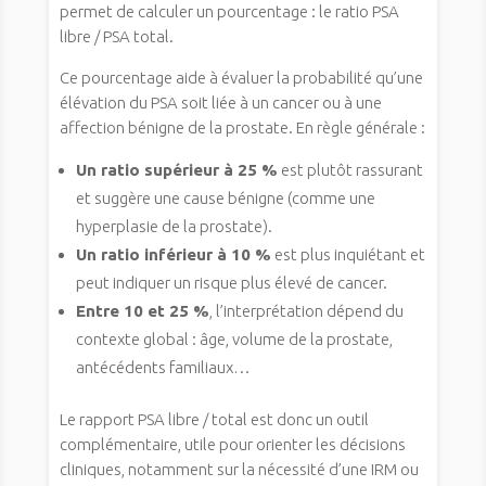
permet de calculer un pourcentage : le ratio PSA
libre / PSA total.
Ce pourcentage aide à évaluer la probabilité qu’une
élévation du PSA soit liée à un cancer ou à une
affection bénigne de la prostate. En règle générale :
Un ratio supérieur à 25 %
est plutôt rassurant
et suggère une cause bénigne (comme une
hyperplasie de la prostate).
Un ratio inférieur à 10 %
est plus inquiétant et
peut indiquer un risque plus élevé de cancer.
Entre 10 et 25 %
, l’interprétation dépend du
contexte global : âge, volume de la prostate,
antécédents familiaux…
Le rapport PSA libre / total est donc un outil
complémentaire, utile pour orienter les décisions
cliniques, notamment sur la nécessité d’une IRM ou