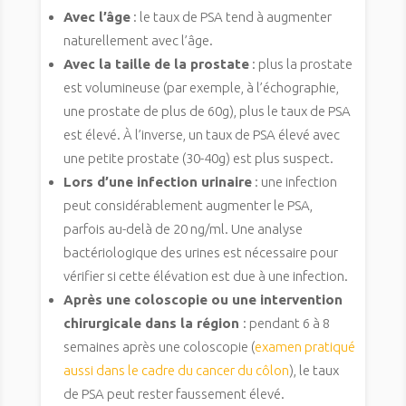
Avec l’âge
: le taux de PSA tend à augmenter
naturellement avec l’âge.
Avec la taille de la prostate
: plus la prostate
est volumineuse (par exemple, à l’échographie,
une prostate de plus de 60g), plus le taux de PSA
est élevé. À l’inverse, un taux de PSA élevé avec
une petite prostate (30-40g) est plus suspect.
Lors d’une infection urinaire
: une infection
peut considérablement augmenter le PSA,
parfois au-delà de 20 ng/ml. Une analyse
bactériologique des urines est nécessaire pour
vérifier si cette élévation est due à une infection.
Après une coloscopie ou une intervention
chirurgicale dans la région
: pendant 6 à 8
semaines après une coloscopie (
examen pratiqué
aussi dans le cadre du cancer du côlon
), le taux
de PSA peut rester faussement élevé.