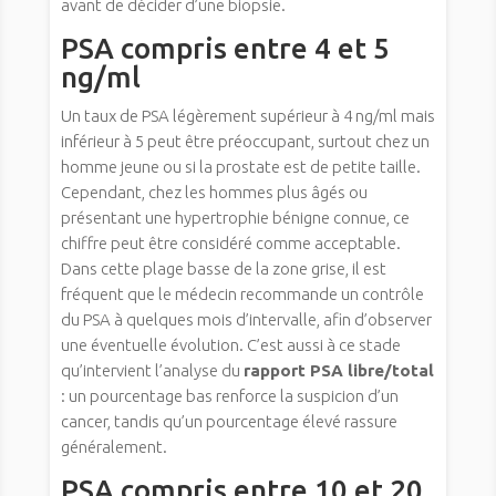
avant de décider d’une biopsie.
PSA compris entre 4 et 5
ng/ml
Un taux de PSA légèrement supérieur à 4 ng/ml mais
inférieur à 5 peut être préoccupant, surtout chez un
homme jeune ou si la prostate est de petite taille.
Cependant, chez les hommes plus âgés ou
présentant une hypertrophie bénigne connue, ce
chiffre peut être considéré comme acceptable.
Dans cette plage basse de la zone grise, il est
fréquent que le médecin recommande un contrôle
du PSA à quelques mois d’intervalle, afin d’observer
une éventuelle évolution. C’est aussi à ce stade
qu’intervient l’analyse du
rapport PSA libre/total
: un pourcentage bas renforce la suspicion d’un
cancer, tandis qu’un pourcentage élevé rassure
généralement.
PSA compris entre 10 et 20