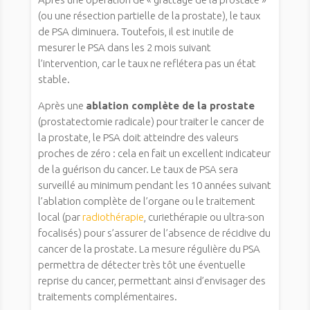
(ou une résection partielle de la prostate), le taux
de PSA diminuera. Toutefois, il est inutile de
mesurer le PSA dans les 2 mois suivant
l’intervention, car le taux ne reflétera pas un état
stable.
Après une
ablation complète de la prostate
(prostatectomie radicale) pour traiter le cancer de
la prostate, le PSA doit atteindre des valeurs
proches de zéro : cela en fait un excellent indicateur
de la guérison du cancer. Le taux de PSA sera
surveillé au minimum pendant les 10 années suivant
l’ablation complète de l’organe ou le traitement
local (par
radiothérapie
, curiethérapie ou ultra-son
focalisés) pour s’assurer de l’absence de récidive du
cancer de la prostate. La mesure régulière du PSA
permettra de détecter très tôt une éventuelle
reprise du cancer, permettant ainsi d’envisager des
traitements complémentaires.