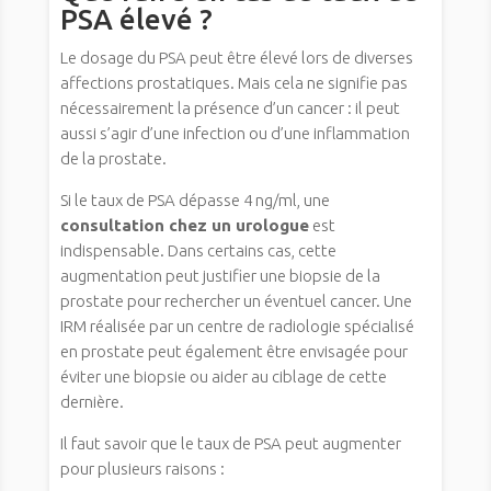
PSA élevé ?
Le dosage du PSA peut être élevé lors de diverses
affections prostatiques. Mais cela ne signifie pas
nécessairement la présence d’un cancer : il peut
aussi s’agir d’une infection ou d’une inflammation
de la prostate.
Si le taux de PSA dépasse 4 ng/ml, une
consultation chez un urologue
est
indispensable. Dans certains cas, cette
augmentation peut justifier une biopsie de la
prostate pour rechercher un éventuel cancer. Une
IRM réalisée par un centre de radiologie spécialisé
en prostate peut également être envisagée pour
éviter une biopsie ou aider au ciblage de cette
dernière.
Il faut savoir que le taux de PSA peut augmenter
pour plusieurs raisons :