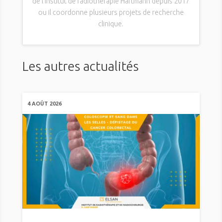
de l’institut de radiothérapie Hartmann depuis 2017
ou il coordonne plusieurs projets de recherche
clinique.
Les autres actualités
4 AOÛT 2026