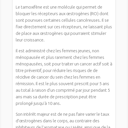
Le tamoxifène est une molécule qui permet de
bloquer les récepteurs aux œstrogènes (RO) dont
sont pourvues certaines cellules cancéreuses. Il se
fixe directement sur ces récepteurs, ne laissant plus
de place aux œstrogènes qui pourraient stimuler
leur croissance.
Il est administré chez les femmes jeunes, non
ménopausée et plus rarement chez les femmes
ménopausées, soit pour traiter un cancer actif soit à
titre préventif, pour réduire les risques de de
récidive de cancer du sein chez les femmes en
rémission. Il est le plus souvent prescrit pour 5 ans
au total à raison d’un comprimé par jour pendant 5
ans mais sa durée de prescription peut être
prolongé jusqu’à 10 ans.
Son intérêt majeur est de ne pas faire varier le taux
d’œstrogènes dans le corps, au contraire des
inhibiteurs de l’aromatase ou LH-RH, ainsi que de la