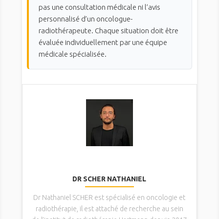
pas une consultation médicale ni l’avis
personnalisé d’un oncologue-
radiothérapeute. Chaque situation doit être
évaluée individuellement par une équipe
médicale spécialisée.
DR SCHER NATHANIEL
Dr Nathaniel SCHER est spécialisé en oncologie et
radiothérapie, il est attaché de recherche au sein