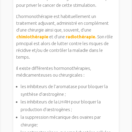
pour priver le cancer de cette stimulation.
L’hormonothérapie est habituellement un
traitement adjuvant, administré en complément
d’une chirurgie ainsi que, souvent, d’une
chimiothérapie
et d’une
radiothérapie.
Son rôle
principal est alors de lutter contre les risques de
récidive et/ou de contrôler la maladie dans le
temps.
Il existe différentes hormonothérapies,
médicamenteuses ou chirurgicales :
les inhibiteurs de l’aromatase pour bloquer la
synthèse d’œstrogène ;
les inhibiteurs de la LH-RH pour bloquer la
production d’œstrogènes ;
la suppression mécanique des ovaires par
chirurgie;