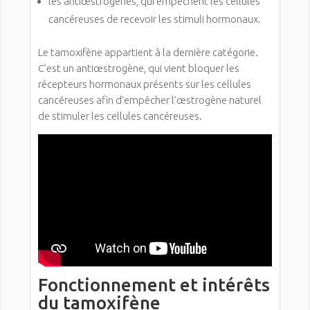
les antiœstrogènes, qui empêchent les cellules
cancéreuses de recevoir les stimuli hormonaux.
Le tamoxifène appartient à la dernière catégorie.
C’est un antiœstrogène, qui vient bloquer les
récepteurs hormonaux présents sur les cellules
cancéreuses afin d’empêcher l’œstrogène naturel
de stimuler les cellules cancéreuses.
Fonctionnement et intérêts
du tamoxifène