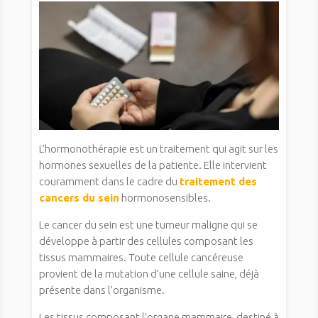
L’hormonothérapie est un traitement qui agit sur les
hormones sexuelles de la patiente. Elle intervient
couramment dans le cadre du
traitement des
cancers du sein
hormonosensibles.
Le cancer du sein est une tumeur maligne qui se
développe à partir des cellules composant les
tissus mammaires. Toute cellule cancéreuse
provient de la mutation d’une cellule saine, déjà
présente dans l’organisme.
Les tissus composant l’organe mammaire, destiné à