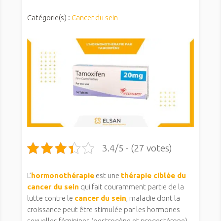
Catégorie(s) :
Cancer du sein
3.4/5 - (27 votes)
L’
hormonothérapie
est une
thérapie ciblée du
cancer du sein
qui fait couramment partie de la
lutte contre le
cancer du sein
, maladie dont la
croissance peut être stimulée par les hormones
sexuelles féminines (oestrogène et progestérone).