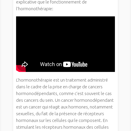
explicative que le fonctionnement de
l’hormonothérapie:
L’hormonothérapie est un traitement administré
dans le cadre de la prise en charge de cancers
hormonodépendants, comme c’est souvent le cas
des cancers du sein. Un cancer hormonodépendant
est un cancer qui réagit aux hormones, notamment
sexuelles, du fait de la présence de récepteurs
hormonaux sur les cellules qui le composent. En
stimulant les récepteurs hormonaux des cellules