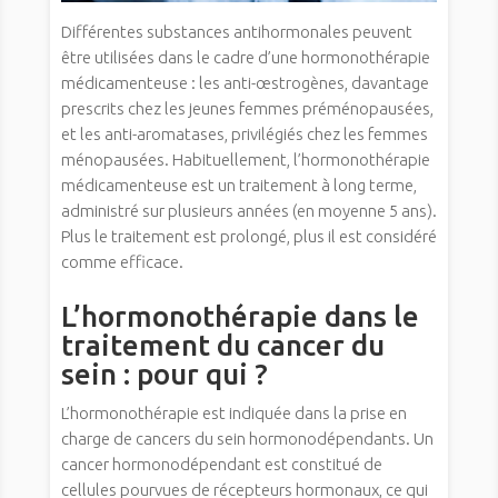
Différentes substances antihormonales peuvent
être utilisées dans le cadre d’une hormonothérapie
médicamenteuse : les anti-œstrogènes, davantage
prescrits chez les jeunes femmes préménopausées,
et les anti-aromatases, privilégiés chez les femmes
ménopausées. Habituellement, l’hormonothérapie
médicamenteuse est un traitement à long terme,
administré sur plusieurs années (en moyenne 5 ans).
Plus le traitement est prolongé, plus il est considéré
comme efficace.
L’hormonothérapie dans le
traitement du cancer du
sein : pour qui ?
L’hormonothérapie est indiquée dans la prise en
charge de cancers du sein hormonodépendants. Un
cancer hormonodépendant est constitué de
cellules pourvues de récepteurs hormonaux, ce qui