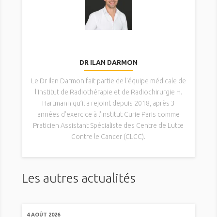
DR ILAN DARMON
Le Dr Ilan Darmon fait partie de l'équipe médicale de
l'Institut de Radiothérapie et de Radiochirurgie H.
Hartmann qu’il a rejoint depuis 2018, après 3
années d’exercice à l'Institut Curie Paris comme
Praticien Assistant Spécialiste des Centre de Lutte
Contre le Cancer (CLCC).
Les autres actualités
4 AOÛT 2026