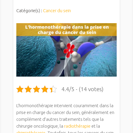
Catégorie(s) :
Cancer du sein
4.4/5 - (14 votes)
L’hormonothérapie intervient couramment dans la
prise en charge du cancer du sein, généralement en
complément d’autres traitements tels que la
chirurgie oncologique, la
radiothérapie
et la
chimiothérapie
. Toutefois, tous les cancers du sein