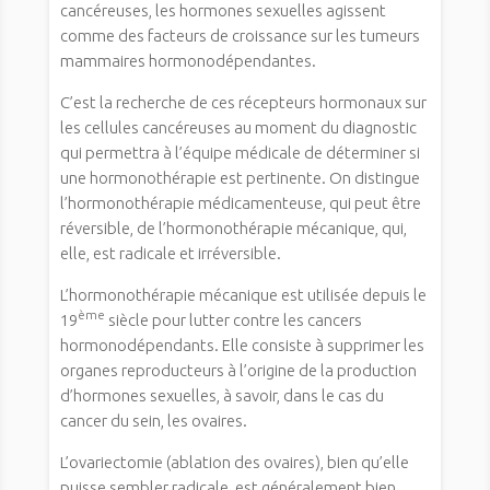
cancéreuses, les hormones sexuelles agissent
comme des facteurs de croissance sur les tumeurs
mammaires hormonodépendantes.
C’est la recherche de ces récepteurs hormonaux sur
les cellules cancéreuses au moment du diagnostic
qui permettra à l’équipe médicale de déterminer si
une hormonothérapie est pertinente. On distingue
l’hormonothérapie médicamenteuse, qui peut être
réversible, de l’hormonothérapie mécanique, qui,
elle, est radicale et irréversible.
L’hormonothérapie mécanique est utilisée depuis le
ème
19
siècle pour lutter contre les cancers
hormonodépendants. Elle consiste à supprimer les
organes reproducteurs à l’origine de la production
d’hormones sexuelles, à savoir, dans le cas du
cancer du sein, les ovaires.
L’ovariectomie (ablation des ovaires), bien qu’elle
puisse sembler radicale, est généralement bien