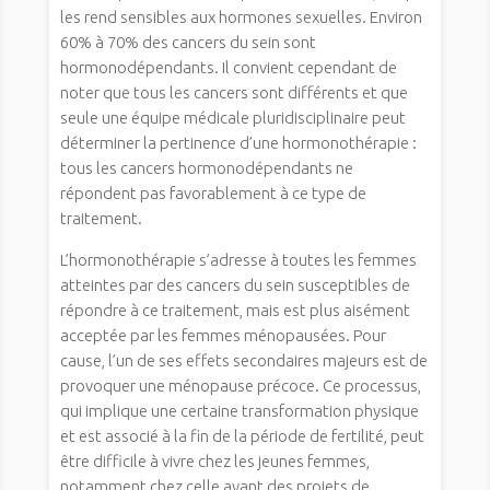
les rend sensibles aux hormones sexuelles. Environ
60% à 70% des cancers du sein sont
hormonodépendants. Il convient cependant de
noter que tous les cancers sont différents et que
seule une équipe médicale pluridisciplinaire peut
déterminer la pertinence d’une hormonothérapie :
tous les cancers hormonodépendants ne
répondent pas favorablement à ce type de
traitement.
L’hormonothérapie s’adresse à toutes les femmes
atteintes par des cancers du sein susceptibles de
répondre à ce traitement, mais est plus aisément
acceptée par les femmes ménopausées. Pour
cause, l’un de ses effets secondaires majeurs est de
provoquer une ménopause précoce. Ce processus,
qui implique une certaine transformation physique
et est associé à la fin de la période de fertilité, peut
être difficile à vivre chez les jeunes femmes,
notamment chez celle ayant des projets de