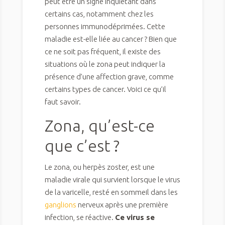
peut être un signe inquiétant dans
certains cas, notamment chez les
personnes immunodéprimées. Cette
maladie est-elle liée au cancer ? Bien que
ce ne soit pas fréquent, il existe des
situations où le zona peut indiquer la
présence d’une affection grave, comme
certains types de cancer. Voici ce qu’il
faut savoir.
Zona, qu’est-ce
que c’est ?
Le zona, ou herpès zoster, est une
maladie virale qui survient lorsque le virus
de la varicelle, resté en sommeil dans les
ganglions
nerveux après une première
infection, se réactive.
Ce virus se