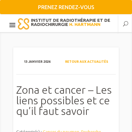
PRENEZ RENDEZ-VOUS
INSTITUT DE RADIOTHÉRAPIE ET DE
RADIOCHIRURGIE
H. HARTMANN
13 JANVIER 2026
RETOUR AUX ACTUALITÉS
Zona et cancer – Les
liens possibles et ce
qu’il faut savoir
Catégorie(s) :
Cancer du poumon
,
Recherche