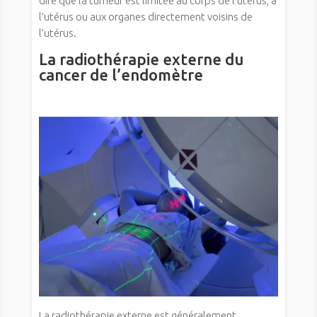
dire que la tumeur est limitée au corps de l’utérus, à
l’utérus ou aux organes directement voisins de
l’utérus.
La radiothérapie externe du
cancer de l’endomètre
La radiothérapie externe est généralement