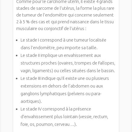
Comme pour le carcinome utérin, il existe 4 grands
stades de sarcome de l’utérus, la forme la plus rare
de tumeur de l’endomètre qui concerne seulement
2 à 5 % des cas et qui prend naissance dans le tissu
musculaire ou conjonctif de l’utérus :
Le stade I correspond à une tumeur localisée
dans l’endomètre, peu importe sa taille.
Le stade II implique un envahissement aux
structures proches (ovaires, trompes de Fallopes,
vagin, ligaments) ou celles situées dans le bassin.
Le stade III indique qu’il existe une ou plusieurs
extensions en dehors de l’abdomen ou aux
ganglions lymphatiques (pelviens ou para-
aortiques).
Le stade IV correspond à la présence
d’envahissement plus lointain (vessie, rectum,
foie, os, poumon, cerveau…).