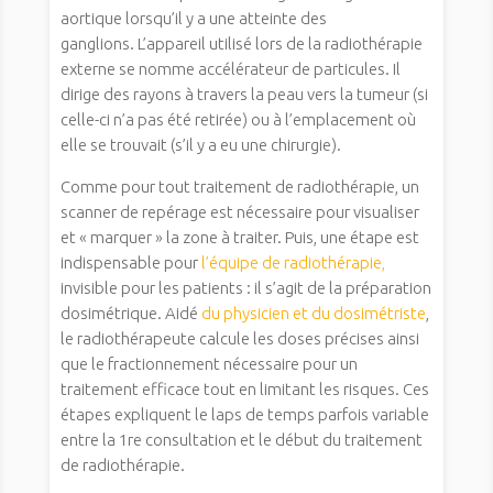
aortique lorsqu’il y a une atteinte des
ganglions. L’appareil utilisé lors de la radiothérapie
externe se nomme accélérateur de particules. Il
dirige des rayons à travers la peau vers la tumeur (si
celle-ci n’a pas été retirée) ou à l’emplacement où
elle se trouvait (s’il y a eu une chirurgie).
Comme pour tout traitement de radiothérapie, un
scanner de repérage est nécessaire pour visualiser
et « marquer » la zone à traiter. Puis, une étape est
indispensable pour
l’équipe de radiothérapie,
invisible pour les patients : il s’agit de la préparation
dosimétrique. Aidé
du physicien et du dosimétriste
,
le radiothérapeute calcule les doses précises ainsi
que le fractionnement nécessaire pour un
traitement efficace tout en limitant les risques. Ces
étapes expliquent le laps de temps parfois variable
entre la 1re consultation et le début du traitement
de radiothérapie.