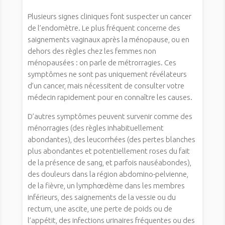
Plusieurs signes cliniques font suspecter un cancer
de l’endomètre. Le plus fréquent concerne des
saignements vaginaux après la ménopause, ou en
dehors des règles chez les femmes non
ménopausées : on parle de métrorragies. Ces
symptômes ne sont pas uniquement révélateurs
d’un cancer, mais nécessitent de consulter votre
médecin rapidement pour en connaître les causes.
D’autres symptômes peuvent survenir comme des
ménorragies (des règles inhabituellement
abondantes), des leucorrhées (des pertes blanches
plus abondantes et potentiellement roses du fait
de la présence de sang, et parfois nauséabondes),
des douleurs dans la région abdomino-pelvienne,
de la fièvre, un lymphœdème dans les membres
inférieurs, des saignements de la vessie ou du
rectum, une ascite, une perte de poids ou de
l’appétit, des infections urinaires fréquentes ou des