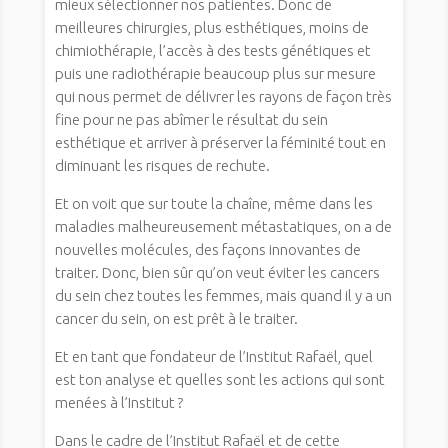
mieux sélectionner nos patientes. Donc de
meilleures chirurgies, plus esthétiques, moins de
chimiothérapie, l’accès à des tests génétiques et
puis une radiothérapie beaucoup plus sur mesure
qui nous permet de délivrer les rayons de façon très
fine pour ne pas abîmer le résultat du sein
esthétique et arriver à préserver la féminité tout en
diminuant les risques de rechute.
Et on voit que sur toute la chaîne, même dans les
maladies malheureusement métastatiques, on a de
nouvelles molécules, des façons innovantes de
traiter. Donc, bien sûr qu’on veut éviter les cancers
du sein chez toutes les femmes, mais quand il y a un
cancer du sein, on est prêt à le traiter.
Et en tant que fondateur de l’Institut Rafaël, quel
est ton analyse et quelles sont les actions qui sont
menées à l’Institut ?
Dans le cadre de l’Institut Rafaël et de cette