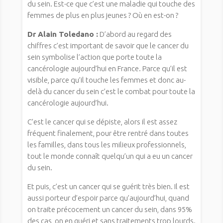
du sein. Est-ce que c’est une maladie qui touche des
femmes de plus en plus jeunes ? Où en est-on ?
Dr Alain Toledano :
D’abord au regard des
chiffres c’est important de savoir que le cancer du
sein symbolise l’action que porte toute la
cancérologie aujourd’hui en France. Parce qu’il est
visible, parce qu’il touche les femmes et donc au-
delà du cancer du sein c’est le combat pour toute la
cancérologie aujourd’hui.
C’est le cancer qui se dépiste, alors il est assez
fréquent finalement, pour être rentré dans toutes
les familles, dans tous les milieux professionnels,
tout le monde connaît quelqu’un qui a eu un cancer
du sein.
Et puis, c’est un cancer qui se guérit très bien. Il est
aussi porteur d’espoir parce qu’aujourd’hui, quand
on traite précocement un cancer du sein, dans 95%
des cas, on en guéri et sans traitements trop lourds.