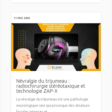
11 MAI 2026
Névralgie du trijumeau :
radiochirurgie stéréotaxique et
technologie ZAP-X
La névralgie du trijumeau est une pathologie
neurologique rare qui provoque des douleurs
faciales intenses et...