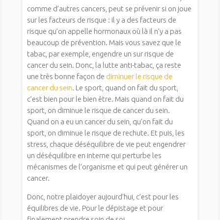
comme d’autres cancers, peut se prévenir si on joue
sur les facteurs de risque : il y a des facteurs de
risque qu’on appelle hormonaux où là il n’y a pas
beaucoup de prévention. Mais vous savez que le
tabac, par exemple, engendre un sur risque de
cancer du sein. Donc, la lutte anti-tabac, ça reste
une très bonne façon de
diminuer le risque de
cancer du sein
. Le sport, quand on fait du sport,
c’est bien pour le bien être. Mais quand on fait du
sport, on diminue le risque de cancer du sein.
Quand on a eu un cancer du sein, qu’on fait du
sport, on diminue le risque de rechute. Et puis, les
stress, chaque déséquilibre de vie peut engendrer
un déséquilibre en interne qui perturbe les
mécanismes de l’organisme et qui peut générer un
cancer.
Donc, notre plaidoyer aujourd’hui, c’est pour les
équilibres de vie. Pour le dépistage et pour
finalement prendre soin de soi.