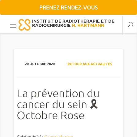
PRENEZ RENDEZ-VOUS
INSTITUT DE RADIOTHÉRAPIE ET DE
RADIOCHIRURGIE
H. HARTMANN
20 OCTOBRE 2020
RETOUR AUX ACTUALITÉS
La prévention du
cancer du sein 🎗️
Octobre Rose
Catégorie(s) :
Cancer du sein