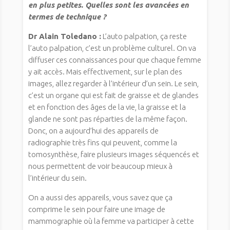
en plus petites. Quelles sont les avancées en
termes de technique ?
Dr Alain Toledano :
L’auto palpation, ça reste
l’auto palpation, c’est un problème culturel. On va
diffuser ces connaissances pour que chaque femme
y ait accès. Mais effectivement, sur le plan des
images, allez regarder à l’intérieur d’un sein. Le sein,
c’est un organe qui est fait de graisse et de glandes
et en fonction des âges de la vie, la graisse et la
glande ne sont pas réparties de la même façon.
Donc, on a aujourd’hui des appareils de
radiographie très fins qui peuvent, comme la
tomosynthèse, faire plusieurs images séquencés et
nous permettent de voir beaucoup mieux à
l’intérieur du sein.
On a aussi des appareils, vous savez que ça
comprime le sein pour faire une image de
mammographie où la femme va participer à cette