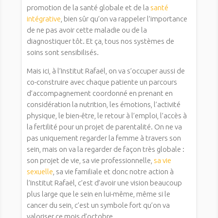
promotion de la santé globale et de la
santé
intégrative
, bien sûr qu’on va rappeler l’importance
de ne pas avoir cette maladie ou de la
diagnostiquer tôt. Et ça, tous nos systèmes de
soins sont sensibilisés.
Mais ici, à l’Institut Rafaël, on va s’occuper aussi de
co-construire avec chaque patiente un parcours
d’accompagnement coordonné en prenant en
considération la nutrition, les émotions, l’activité
physique, le bien-être, le retour à l’emploi, l’accès à
la fertilité pour un projet de parentalité. On ne va
pas uniquement regarder la femme à travers son
sein, mais on va la regarder de façon très globale :
son projet de vie, sa vie professionnelle,
sa vie
sexuelle
, sa vie familiale et donc notre action à
l’Institut Rafaël, c’est d’avoir une vision beaucoup
plus large que le sein en lui-même, même si le
cancer du sein, c’est un symbole fort qu’on va
valoriser ce mois d’octobre.