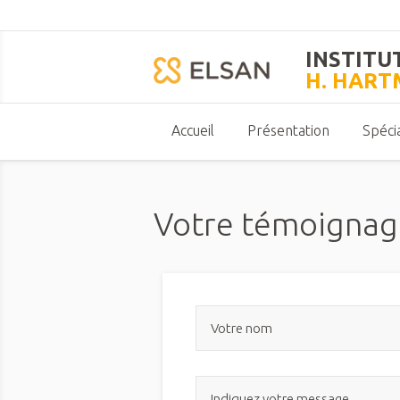
INSTITU
H. HAR
Accueil
Présentation
Spécia
Votre témoignag