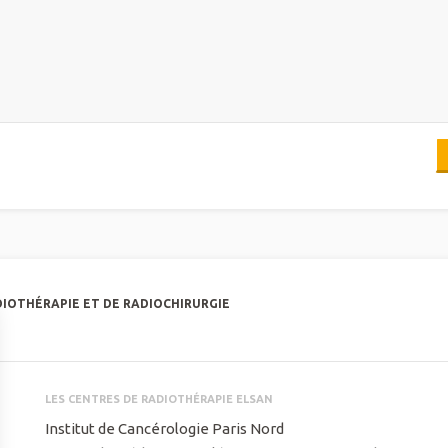
DIOTHÉRAPIE ET DE RADIOCHIRURGIE
LES CENTRES DE RADIOTHÉRAPIE ELSAN
Institut de Cancérologie Paris Nord