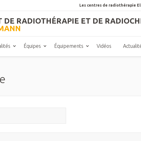
Les centres de radiothérapie E
T DE RADIOTHÉRAPIE ET DE RADIOCH
TMANN
lités
Équipes
Équipements
Vidéos
Actualit
e