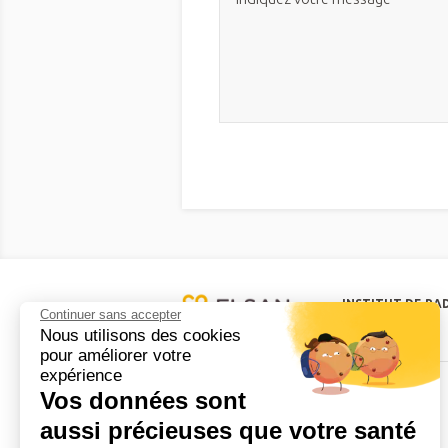
INSTITUT DE RA
Continuer sans accepter
H. HARTMANN
Nous utilisons des cookies
pour améliorer votre
expérience
Vos données sont
INFORMATIONS
NAVIGATION
aussi précieuses que votre santé
Mentions légales
Accueil