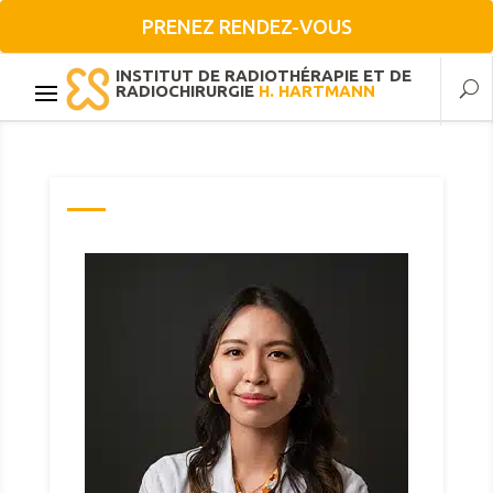
PRENEZ RENDEZ-VOUS
INSTITUT DE RADIOTHÉRAPIE ET DE
RADIOCHIRURGIE
H. HARTMANN