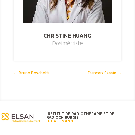
CHRISTINE HUANG
Dosimétriste
←
Bruno Boschetti
François Sassin
→
INSTITUT DE RADIOTHÉRAPIE ET DE
RADIOCHIRURGIE
H. HARTMANN